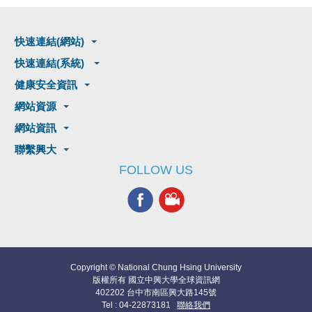
快速連結(網站)
快速連結(系統)
健康安全資訊
網站資源
網站資訊
聯繫興大
FOLLOW US
Copyright © National Chung Hsing University
版權所有 國立中興大學全球資訊網
402202 台中市南區興大路145號
Tel : 04-22873181
聯絡我們