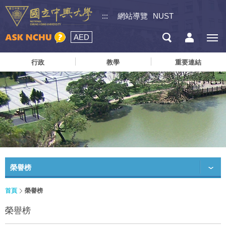
:::
網站導覽
NUST
AED
行政
教學
重要連結
榮譽榜
首頁
榮譽榜
榮譽榜