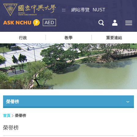
:::
網站導覽
NUST
AED
行政
教學
重要連結
榮譽榜
首頁
榮譽榜
榮譽榜