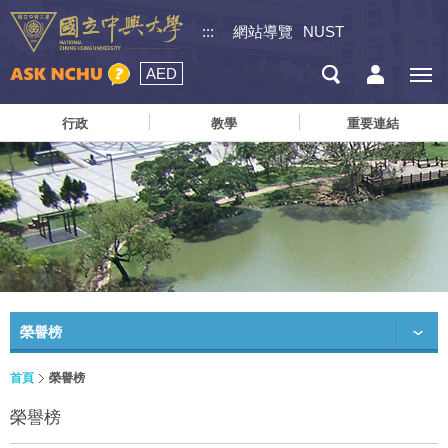
:::
網站導覽
NUST
AED
行政
教學
重要連結
榮譽榜
首頁
榮譽榜
榮譽榜