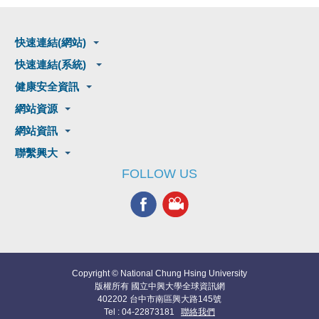
快速連結(網站)
快速連結(系統)
健康安全資訊
網站資源
網站資訊
聯繫興大
FOLLOW US
Copyright © National Chung Hsing University
版權所有 國立中興大學全球資訊網
402202 台中市南區興大路145號
Tel : 04-22873181
聯絡我們