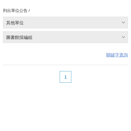
列出單位公告 /
其他單位
圖書館採編組
關鍵字查詢
1