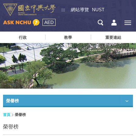
:::
網站導覽
NUST
AED
行政
教學
重要連結
榮譽榜
首頁
榮譽榜
榮譽榜