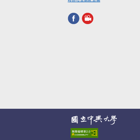
校區位置總配置圖