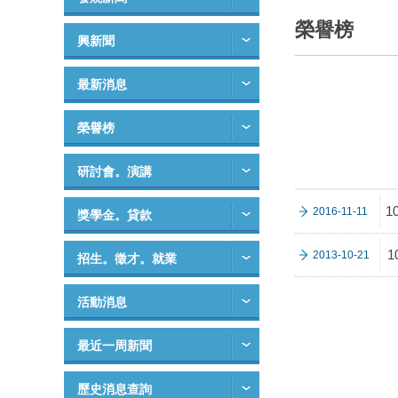
榮譽榜
興新聞
最新消息
榮譽榜
研討會。演講
1
2016-11-11
獎學金。貸款
2013-10-21
招生。徵才。就業
活動消息
最近一周新聞
歷史消息查詢