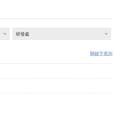
研發處
關鍵字查詢