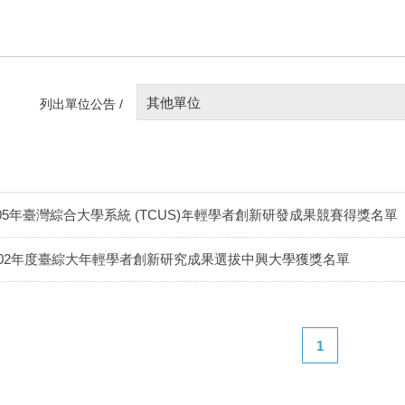
其他單位
列出單位公告 /
05年臺灣綜合大學系統 (TCUS)年輕學者創新研發成果競賽得獎名單
102年度臺綜大年輕學者創新研究成果選拔中興大學獲獎名單
1