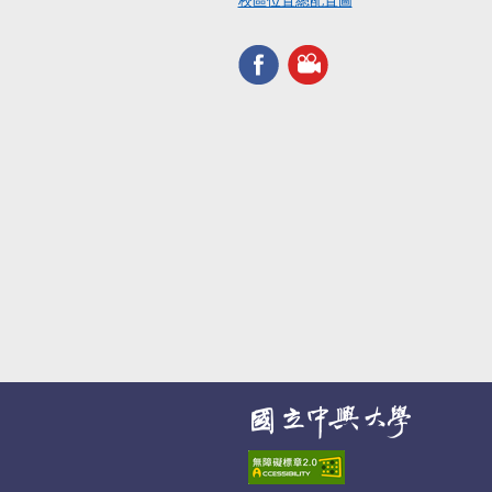
校區位置總配置圖