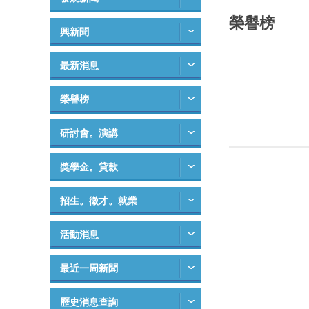
榮譽榜
興新聞
最新消息
榮譽榜
研討會。演講
獎學金。貸款
招生。徵才。就業
活動消息
最近一周新聞
歷史消息查詢