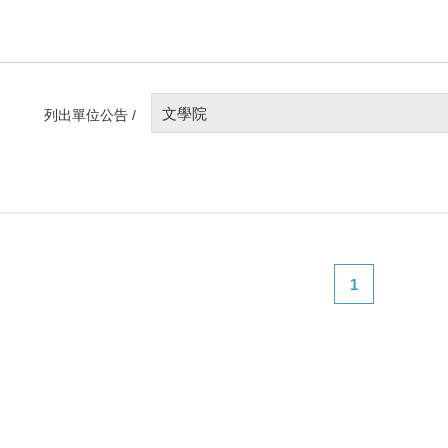
文學院
列出單位公告 /
1