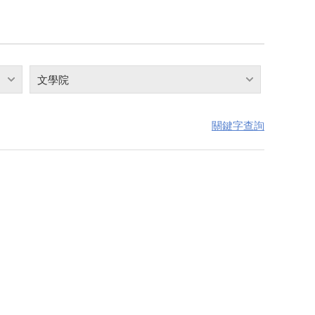
文學院
關鍵字查詢