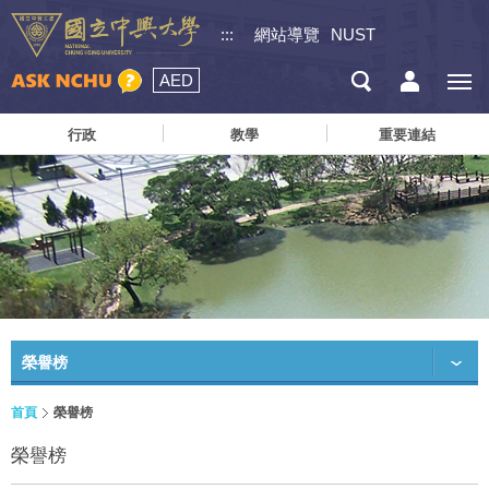
:::
網站導覽
NUST
AED
行政
教學
重要連結
榮譽榜
首頁
榮譽榜
榮譽榜