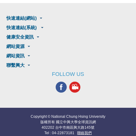
快速連結(網站)
快速連結(系統)
健康安全資訊
網站資源
網站資訊
聯繫興大
FOLLOW US
Copyright © National Chung Hsing University
版權所有 國立中興大學全球資訊網
402202 台中市南區興大路145號
Tel : 04-22873181
聯絡我們