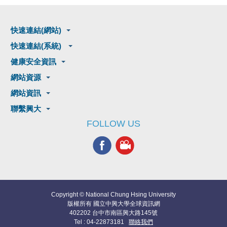
快速連結(網站)
快速連結(系統)
健康安全資訊
網站資源
網站資訊
聯繫興大
FOLLOW US
Copyright © National Chung Hsing University
版權所有 國立中興大學全球資訊網
402202 台中市南區興大路145號
Tel : 04-22873181
聯絡我們