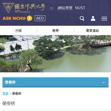
:::
網站導覽
NUST
AED
行政
教學
重要連結
榮譽榜
首頁
榮譽榜
榮譽榜