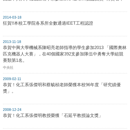
2014-03-18
狂賀!!本校工學院各系所全數通過IEET工程認證
2013-11-18
恭賀中興大學機械系陳昭亮老師指導的學生參加2013 「國際奧林
匹克機器人大賽」，在40個國家392支參加隊伍中勇奪大學組競
賽類第1名。
中央社
2009-02-11
恭賀！化工系張傑明和蔡毓楨老師榮獲本校96年度「研究績優
獎」。
2008-12-24
恭賀！化工系張傑明教授榮獲「石延平教授論文獎」