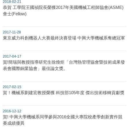
2018-02-21
恭賀 工學院王國禎院長榮獲2017年美國機械工程師協會(ASME)
會士(Fellow)
2017-11-28
東京威力科創機器人大賽最終決賽登場 中興大學機械系奪總冠軍
2017-04-17
賀!簡瑞與教授指導研究生徐煥炬「台灣熱管理協會暨技術成果發
表會國際銅業協會」最佳論文獎。
2017-02-15
賀！機械系劉建宏教授榮獲 科技部105年度 傑出技術移轉貢獻獎
2016-12-12
賀! 中興大學機械系同學參與2016全國大專院校產學創新實作競
賽成績優異