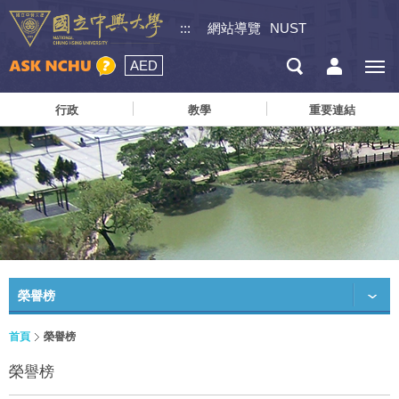
:::
網站導覽
NUST
AED
行政
教學
重要連結
榮譽榜
首頁
榮譽榜
榮譽榜