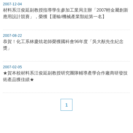
2007-12-04
材料系汪俊延副教授指導學生參加工業局主辦「2007輕金屬創新
應用設計競賽」，榮獲【運輸/機械產業類組第一名】
2007-08-22
恭賀！化工系林慶炫老師榮獲國科會96年度「吳大猷先生紀念
獎」
2007-02-05
★賀本校材料系汪俊延副教授研究團隊輔導產學合作廠商研發技
術產品獲佳績★
1