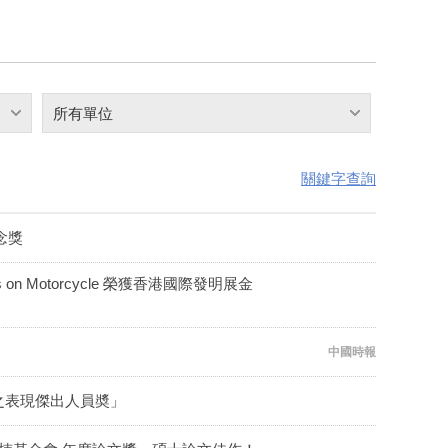
所有單位
關鍵字查詢
念獎
es on Motorcycle 榮獲香港國際發明展金
中國時報
之表現傑出人員奬」