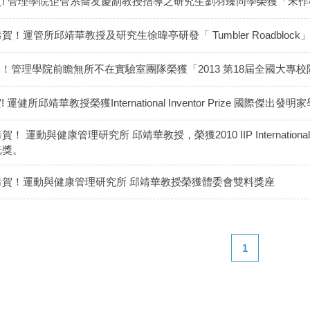
賀! 管理學院企管系喬友慶副教授指導之研究生劉羽臻同學榮獲「宋作
恭賀！運管所邱靖華教授及研究生徐暐亭研發「 Tumbler Roadblo
！管理學院前瞻無所不在實驗室團隊榮獲「2013 第18屆全國大專
! 運健所邱靖華教授榮獲International Inventor Prize 國際傑出
賀！ 運動與健康管理研究所 邱靖華教授，榮獲2010 IIP International 
光獎。
恭賀！運動與健康管理研究所 邱靖華教授榮獲體委會雙料獎座
1