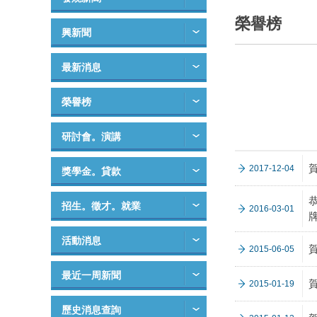
榮譽榜
興新聞
最新消息
榮譽榜
研討會。演講
2017-12-04
獎學金。貸款
恭
招生。徵才。就業
2016-03-01
牌
活動消息
2015-06-05
最近一周新聞
2015-01-19
歷史消息查詢