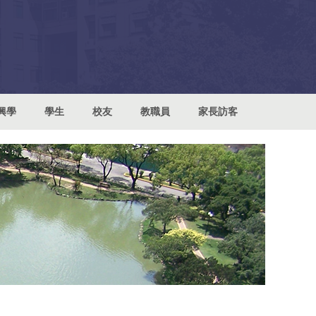
興學
學生
校友
教職員
家長訪客