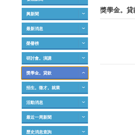
獎學金。貸
興新聞
最新消息
榮譽榜
研討會。演講
獎學金。貸款
招生。徵才。就業
活動消息
最近一周新聞
歷史消息查詢