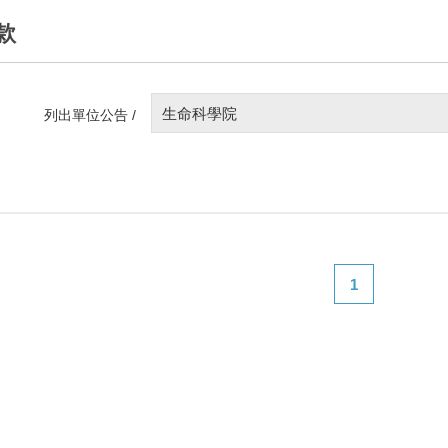
款
生命科學院
列出單位公告 /
1