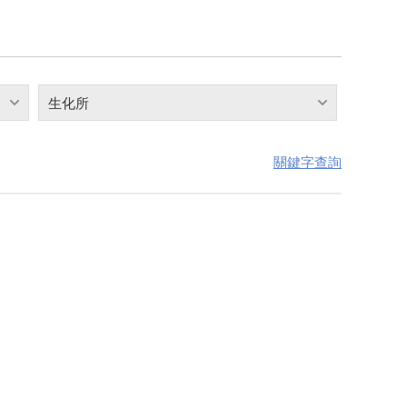
生化所
關鍵字查詢