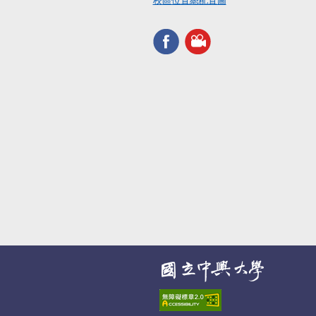
校區位置總配置圖