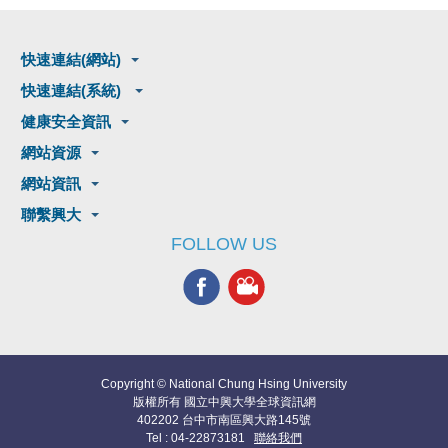
快速連結(網站)
快速連結(系統)
健康安全資訊
網站資源
網站資訊
聯繫興大
FOLLOW US
Copyright © National Chung Hsing University
版權所有 國立中興大學全球資訊網
402202 台中市南區興大路145號
Tel : 04-22873181
聯絡我們