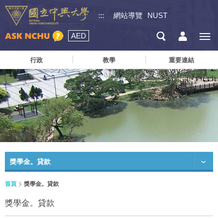
:::
網站導覽
NUST
AED
行政
教學
重要連結
獎學金。貸款
首頁
獎學金。貸款
獎學金。貸款