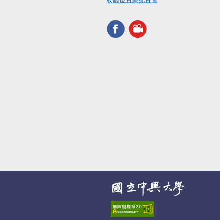
校區位置總配置圖