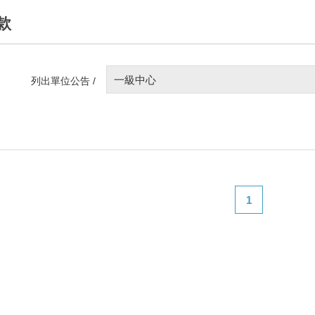
款
一級中心
列出單位公告 /
1