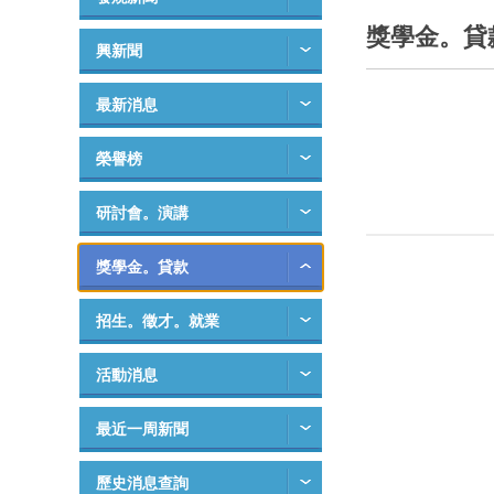
獎學金。貸
興新聞
最新消息
榮譽榜
研討會。演講
獎學金。貸款
招生。徵才。就業
活動消息
最近一周新聞
歷史消息查詢