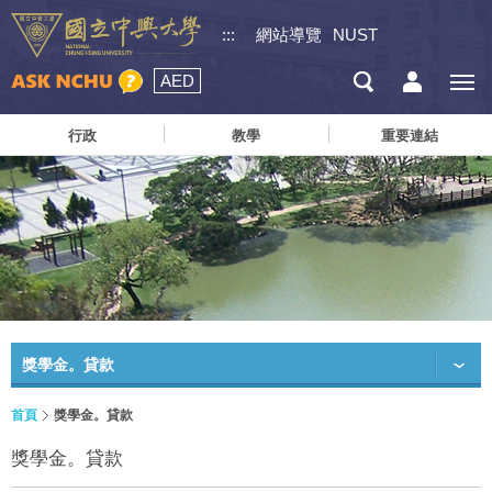
:::
網站導覽
NUST
AED
行政
教學
重要連結
獎學金。貸款
首頁
獎學金。貸款
獎學金。貸款