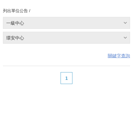
列出單位公告 /
一級中心
環安中心
關鍵字查詢
1