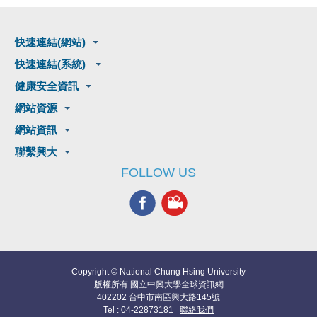
快速連結(網站)
快速連結(系統)
健康安全資訊
網站資源
網站資訊
聯繫興大
FOLLOW US
Copyright © National Chung Hsing University
版權所有 國立中興大學全球資訊網
402202 台中市南區興大路145號
Tel : 04-22873181
聯絡我們