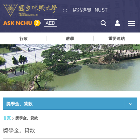
:::
網站導覽
NUST
AED
行政
教學
重要連結
獎學金。貸款
首頁
獎學金。貸款
獎學金。貸款