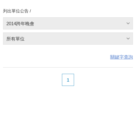
列出單位公告 /
2014跨年晚會
所有單位
關鍵字查詢
1