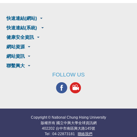
快速連結(網站)
快速連結(系統)
健康安全資訊
網站資源
網站資訊
聯繫興大
FOLLOW US
Copyright © National Chung Hsing University
版權所有 國立中興大學全球資訊網
402202 台中市南區興大路145號
Tel : 04-22873181
聯絡我們