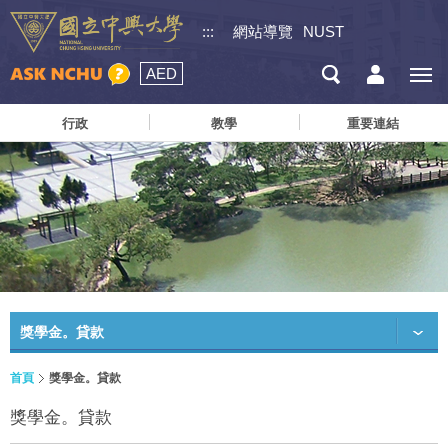
:::
網站導覽
NUST
AED
行政
教學
重要連結
獎學金。貸款
首頁
獎學金。貸款
獎學金。貸款