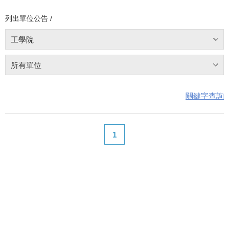
列出單位公告 /
工學院
所有單位
關鍵字查詢
1