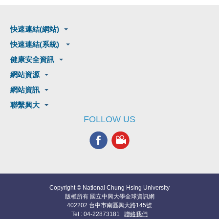
快速連結(網站)
快速連結(系統)
健康安全資訊
網站資源
網站資訊
聯繫興大
FOLLOW US
Copyright © National Chung Hsing University
版權所有 國立中興大學全球資訊網
402202 台中市南區興大路145號
Tel : 04-22873181
聯絡我們