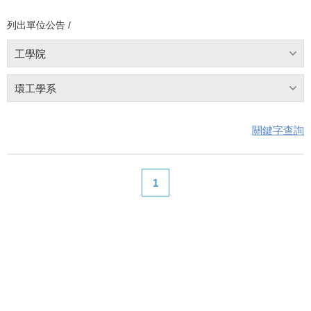
列出單位公告 /
工學院
環工學系
關鍵字查詢
1