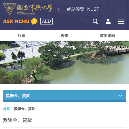
:::
網站導覽
NUST
AED
行政
教學
重要連結
獎學金。貸款
首頁
獎學金。貸款
獎學金。貸款