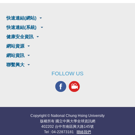
快速連結(網站)
快速連結(系統)
健康安全資訊
網站資源
網站資訊
聯繫興大
FOLLOW US
Copyright © National Chung Hsing University
版權所有 國立中興大學全球資訊網
402202 台中市南區興大路145號
Tel : 04-22873181
聯絡我們