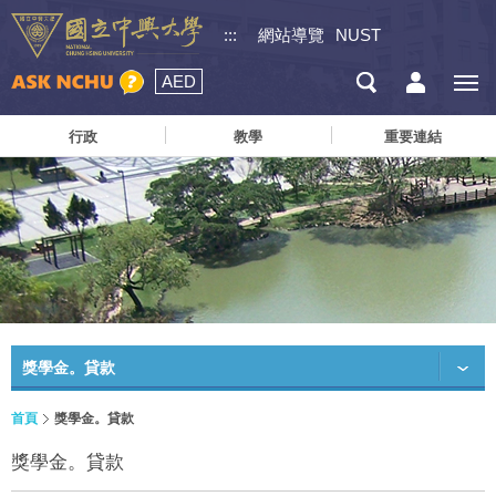
:::
網站導覽
NUST
AED
行政
教學
重要連結
獎學金。貸款
首頁
獎學金。貸款
獎學金。貸款