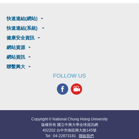
快速連結(網站)
快速連結(系統)
健康安全資訊
網站資源
網站資訊
聯繫興大
FOLLOW US
Copyright © National Chung Hsing University
版權所有 國立中興大學全球資訊網
402202 台中市南區興大路145號
Tel : 04-22873181
聯絡我們