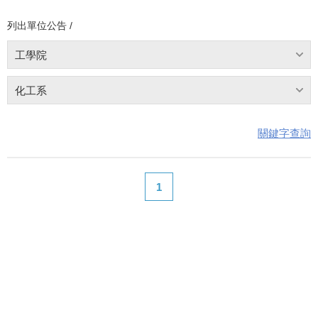
列出單位公告 /
工學院
化工系
關鍵字查詢
1