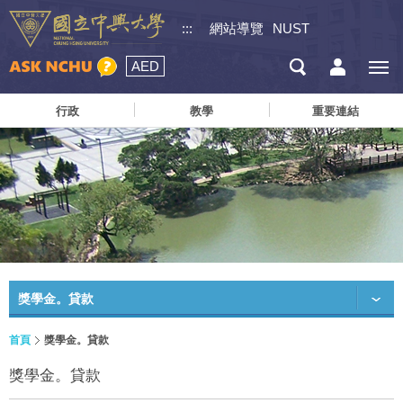
:::
網站導覽
NUST
AED
行政
教學
重要連結
獎學金。貸款
首頁
獎學金。貸款
獎學金。貸款