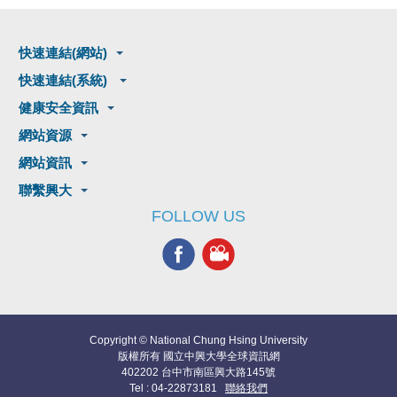
快速連結(網站)
快速連結(系統)
健康安全資訊
網站資源
網站資訊
聯繫興大
FOLLOW US
Copyright © National Chung Hsing University
版權所有 國立中興大學全球資訊網
402202 台中市南區興大路145號
Tel : 04-22873181
聯絡我們