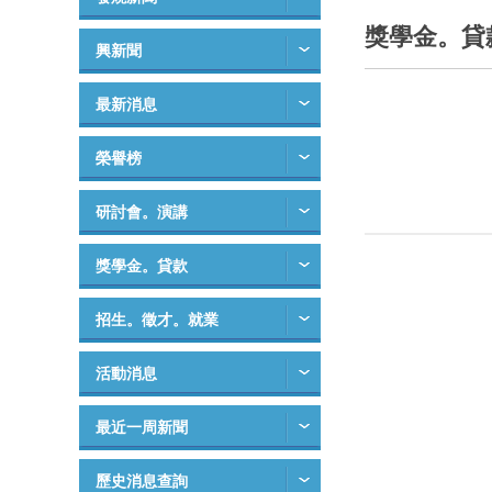
獎學金。貸
興新聞
最新消息
榮譽榜
研討會。演講
獎學金。貸款
招生。徵才。就業
活動消息
最近一周新聞
歷史消息查詢