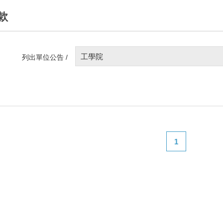
款
工學院
列出單位公告 /
1