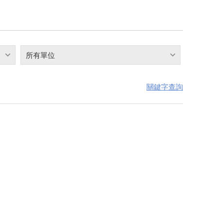
所有單位
關鍵字查詢