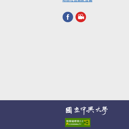
校區位置總配置圖