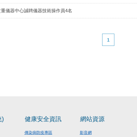
貴重儀器中心誠聘儀器技術操作員4名
1
)
健康安全資訊
網站資源
傳染病防疫專區
影音網