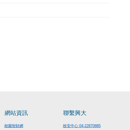
網站資訊
聯繫興大
校園智財網
校安中心 04-22870885