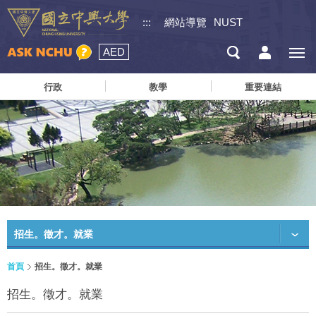
:::
網站導覽
NUST
AED
行政
教學
重要連結
招生。徵才。就業
首頁
招生。徵才。就業
招生。徵才。就業