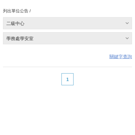
列出單位公告 /
二級中心
學務處學安室
關鍵字查詢
1