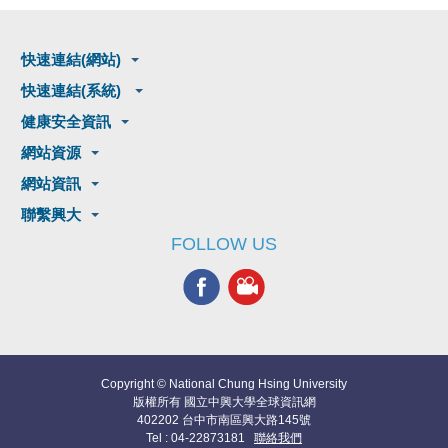
快速連結(網站)
快速連結(系統)
健康安全資訊
網站資源
網站資訊
聯繫興大
FOLLOW US
Copyright © National Chung Hsing University
版權所有 國立中興大學全球資訊網
402202 台中市南區興大路145號
Tel : 04-22873181
聯絡我們