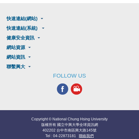
快速連結(網站)
快速連結(系統)
健康安全資訊
網站資源
網站資訊
聯繫興大
FOLLOW US
Copyright © National Chung Hsing University
版權所有 國立中興大學全球資訊網
402202 台中市南區興大路145號
Tel : 04-22873181
聯絡我們