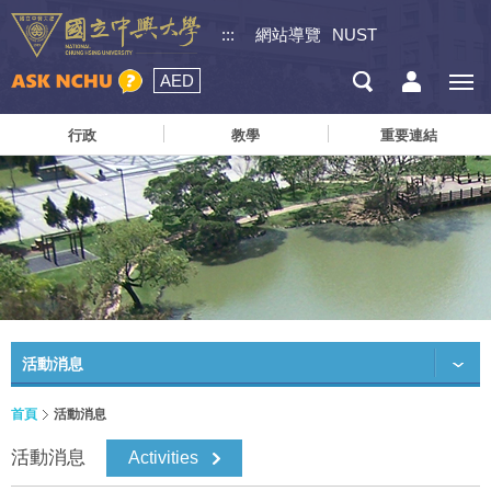
:::
網站導覽
NUST
AED
行政
教學
重要連結
活動消息
首頁
活動消息
活動消息
Activities