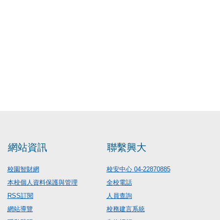
網站資訊
聯繫興大
校園智財網
校安中心 04-22870885
本校個人資料保護與管理
全校電話
RSS訂閱
人員查詢
網站導覽
校務建言系統