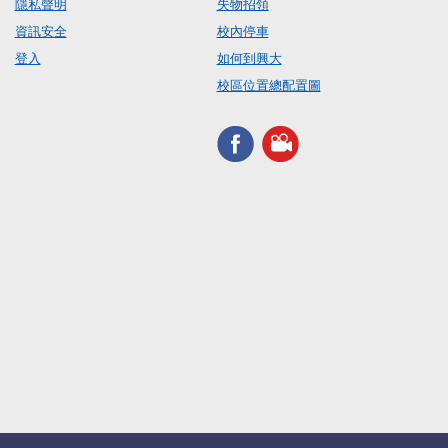
隱私聲明
失物招領
資訊安全
校內停車
登入
如何到興大
校區位置總配置圖