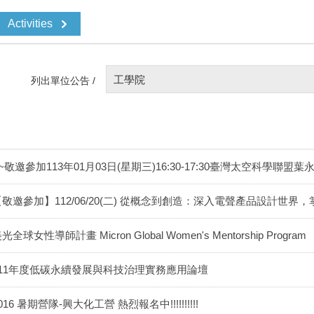
Activities
工學院
列出單位公告 /
~敬邀參加113年01月03日(星期三)16:30-17:30臺灣太空科學聯盟
【敬邀參加】112/06/20(二) 從概念到創造：深入電聲產品設計世界，
光全球女性導師計畫 Micron Global Women's Mentorship Program
111年度低碳永續發展與科技治理實務應用論壇
016 暑期營隊-興大化工營 熱烈報名中!!!!!!!!!!