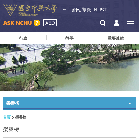
:::
網站導覽
NUST
AED
行政
教學
重要連結
榮譽榜
首頁
榮譽榜
榮譽榜