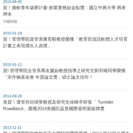
2015-06-05
賀！微軟青年築夢計畫-創業實務組金點獎：國立中興大學 興來
呷本
中國時報
2015-01-19
賀！管理學院資管系陳育毅教授榮獲「教育部資訊軟體人才培育
計畫之表現傑出人員奬」
2015-01-12
賀! 管理學院企管系喬友慶副教授指導之研究生劉羽臻同學榮獲
「宋作楠基金會 年度論文獎」碩士論文佳作！
2014-09-26
恭賀！運管所邱靖華教授及研究生徐暐亭研發「 Tumbler
Roadblock」榮獲2014美國匹茲堡國際發明展銀牌獎
2013-11-11