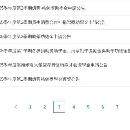
105學年度第2學期億豐‧粘銘獎助學金申請公告
105學年度第2學期員生消費合作社捐贈獎助學金申請公告
105學年度第2學期助學功德金申請公告
105學年度第1學期各界捐助獎助學金、清寒勤學獎勵金與助學功德金
105學年度溪頭米堤大飯店孝行暨特殊才藝獎學金申請公告
105學年度第1學期億豐粘銘獎學金獲獎公告
1
2
3
4
5
6
7