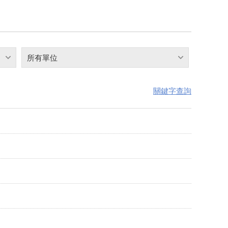
所有單位
關鍵字查詢