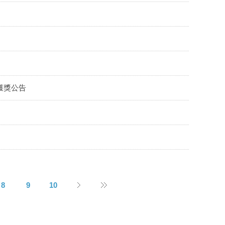
獲獎公告
8
9
10