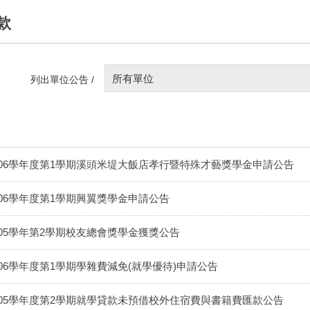
款
所有單位
列出單位公告 /
106學年度第1學期溪頭米堤大飯店孝行暨特殊才藝獎學金申請公告
106學年度第1學期興翼獎學金申請公告
105學年第2學期校友總會獎學金獲獎公告
106學年度第1學期學雜費減免(就學優待)申請公告
105學年度第2學期就學貸款未預借校外住宿費與書籍費匯款公告