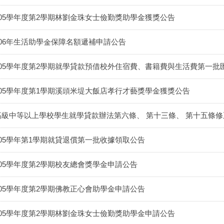
105學年度第2學期林劉金珠女士儉勤獎助學金獲獎公告
106年生活助學金保障名額遞補申請公告
105學年度第2學期就學貸款預借校外住宿費、書籍費與生活費第一批
105學年度第1學期溪頭米堤大飯店孝行才藝獎學金獲獎公告
高級中等以上學校學生就學貸款辦法第六條、 第十三條、 第十五條
105學年第1學期就貸退償第一批收據領取公告
105學年度第2學期校友總會獎學金申請公告
105學年度第2學期佛教正心會助學金申請公告
105學年度第2學期林劉金珠女士儉勤獎助學金申請公告