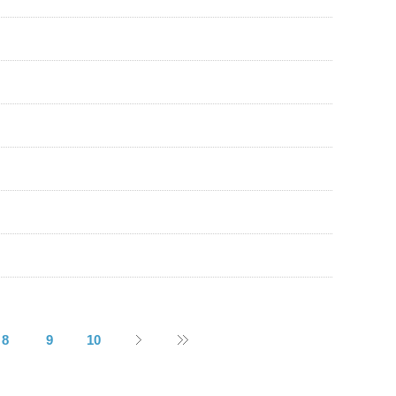
8
9
10