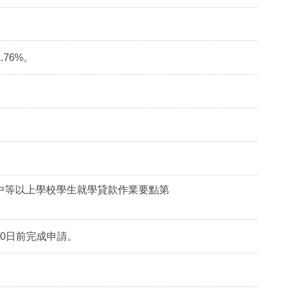
76%。
級中等以上學校學生就學貸款作業要點第
30日前完成申請。