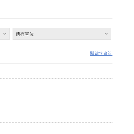
所有單位
關鍵字查詢