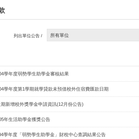
款
所有單位
列出單位公告 /
104學年度弱勢學生助學金審核結果
104學年度第1學期就學貸款未預借校外住宿費匯款日期
近期新增校外獎學金申請資訊(12月份公告)
105年生活助學金獲獎公告
104學年度「弱勢學生助學金」財稅中心查調結果公告