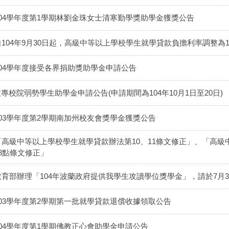
104學年度第1學期林劉金珠女士清寒勤學獎助學金獲獎公告
自104年9月30日起，高級中等以上學校學生就學貸款負擔利率調整為1.
104學年度接受各界捐助獎助學金申請公告
專校院弱勢學生助學金申請公告(申請期間為104年10月1日至20日)
103學年度第2學期南加州校友會獎學金獲獎公告
「高級中等以上學校學生就學貸款辦法第10、11條文修正」、「高
18點條文修正」
教育部辦理「104年波蘭政府提供我學生攻讀學位獎學金」，請於7月
103學年度第2學期第一批就學貸款退償收據領取公告
104學年度第1學期佛教正心會助學金申請公告