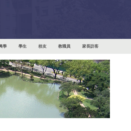
興學
學生
校友
教職員
家長訪客