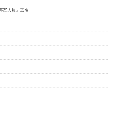
專案人員』乙名