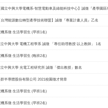
【國立中興大學電機系-智慧電動車及綠能科技中心】誠徵『產學園區
【台灣能源數位轉型產學技術聯盟】誠徵『專案計畫人員』乙名
電機系徵 生活學習生 (早班1名)
國立中興大學 電機工程學系 誠徵 「專任助理教授 以上教師」 1名
電機系徵 生活學習生 (晚班2名)
國立中興大學 光電工程研究所 誠徵「傑出教授」數名
盛群半導體股份有限公司 2021校園徵才簡章
電機系徵 生活學習生 (早班1名)
電機系徵 生活學習生 (早班2名)