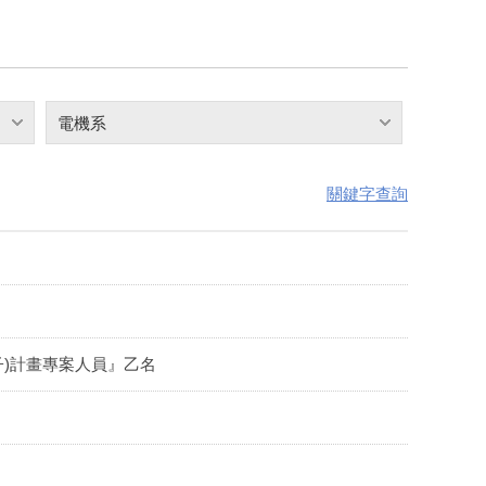
電機系
關鍵字查詢
子)計畫專案人員』乙名