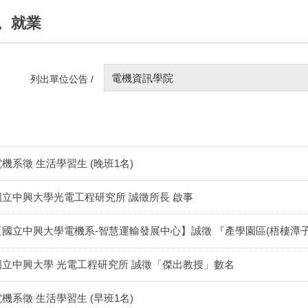
。就業
電機資訊學院
列出單位公告 /
電機系徵 生活學習生 (晚班1名)
國立中興大學光電工程研究所 誠徵所長 啟事
【國立中興大學電機系-智慧運輸發展中心】誠徵 『產學園區(梧棲潭
國立中興大學 光電工程研究所 誠徵「傑出教授」數名
電機系徵 生活學習生 (早班1名)