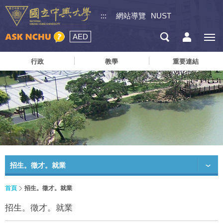
:::
網站導覽
NUST
AED
行政
教學
重要連結
招生。徵才。就業
首頁
招生。徵才。就業
招生。徵才。就業