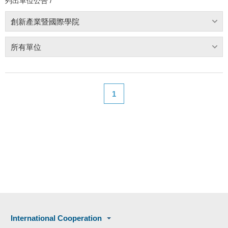
列出單位公告 /
創新產業暨國際學院
所有單位
1
International Cooperation