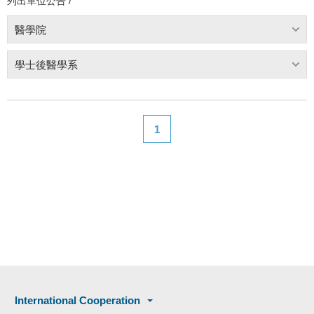
列出單位公告 /
醫學院
學士後醫學系
1
International Cooperation