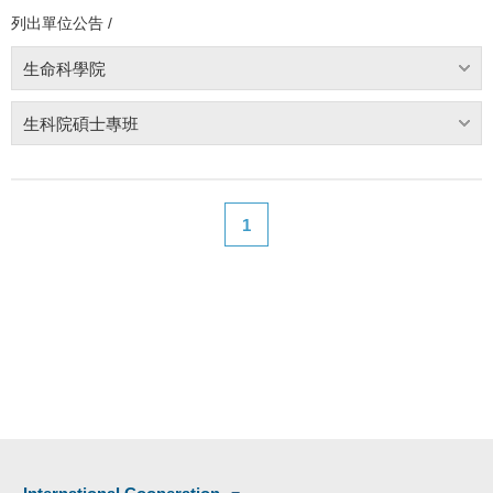
列出單位公告 /
生命科學院
生科院碩士專班
1