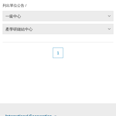
列出單位公告 /
一級中心
產學研鏈結中心
1