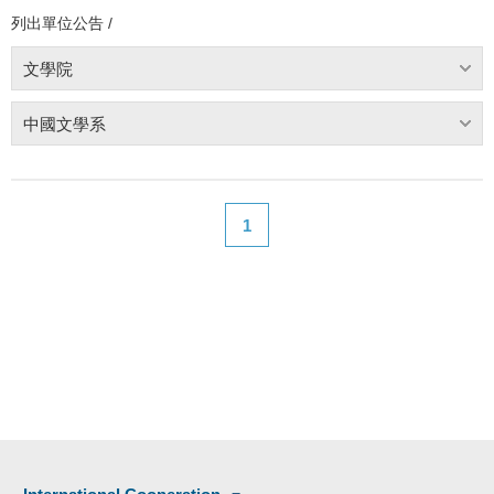
列出單位公告 /
文學院
中國文學系
1