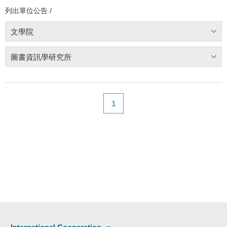
列出單位公告 /
文學院
圖書資訊學研究所
1