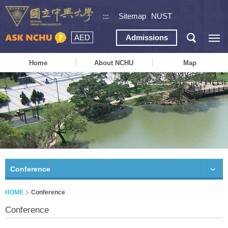
:::
Sitemap
NUST
AED
Admissions
Home
About NCHU
Map
Conference
HOME
Conference
Conference