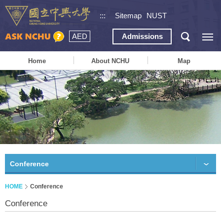
:::
Sitemap
NUST
AED
Admissions
Home
About NCHU
Map
Conference
HOME
Conference
Conference