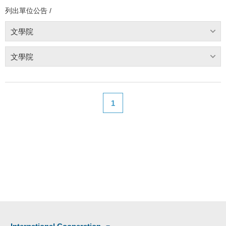
列出單位公告 /
文學院
文學院
1