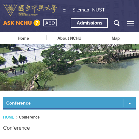
:::
Sitemap
NUST
AED
Admissions
Home
About NCHU
Map
Conference
HOME
Conference
Conference