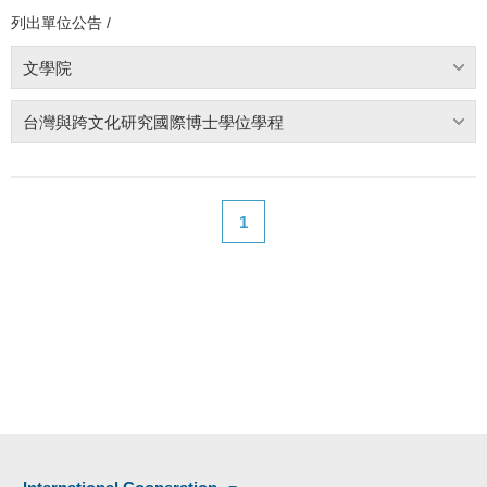
列出單位公告 /
文學院
台灣與跨文化研究國際博士學位學程
1