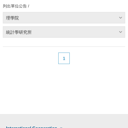
列出單位公告 /
理學院
統計學研究所
1