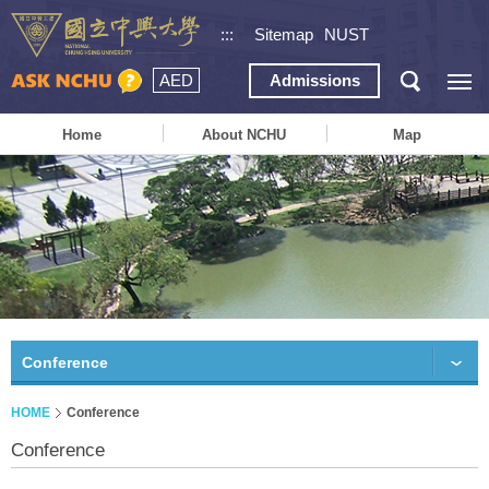
:::
Sitemap
NUST
AED
Admissions
Home
About NCHU
Map
Conference
HOME
Conference
Conference