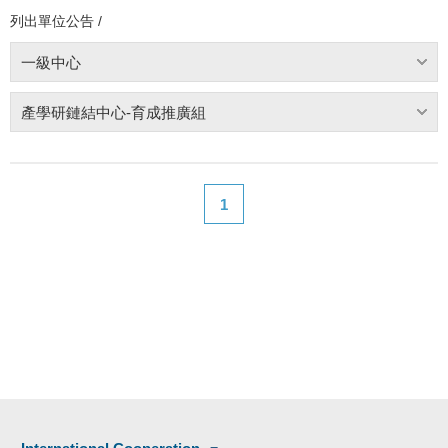
列出單位公告 /
一級中心
產學研鏈結中心-育成推廣組
1