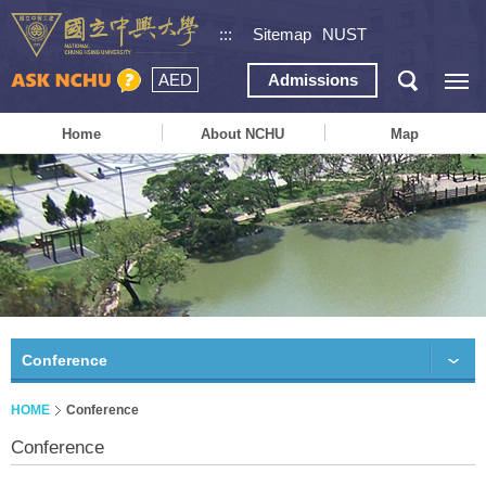
:::
Sitemap
NUST
AED
Admissions
Home
About NCHU
Map
Conference
HOME
Conference
Conference