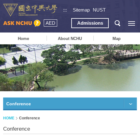
:::
Sitemap
NUST
AED
Admissions
Home
About NCHU
Map
Conference
HOME
Conference
Conference