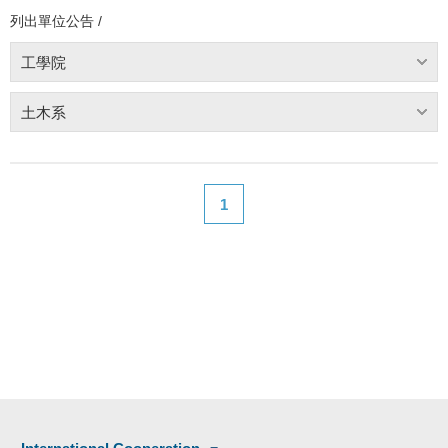
列出單位公告 /
工學院
土木系
1