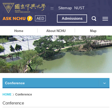
:::
Sitemap
NUST
AED
Admissions
Home
About NCHU
Map
Conference
HOME
Conference
Conference