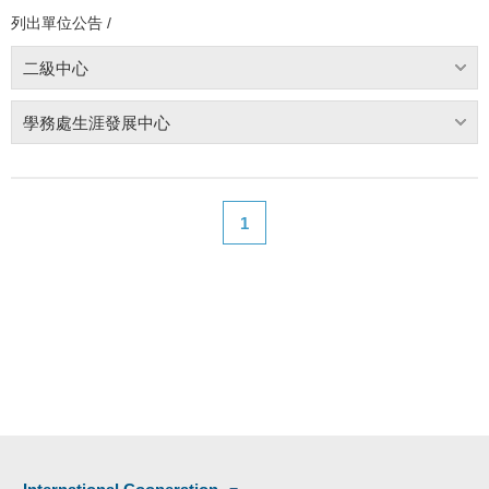
列出單位公告 /
二級中心
學務處生涯發展中心
1