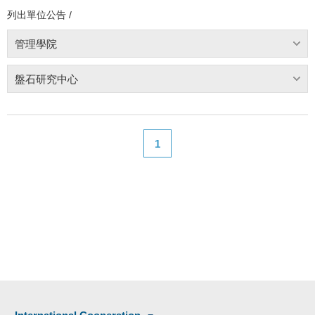
列出單位公告 /
管理學院
盤石研究中心
1