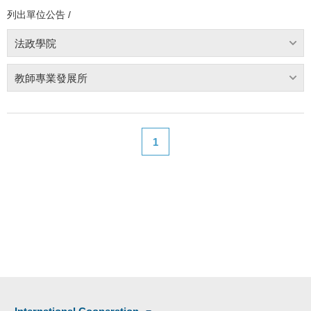
列出單位公告 /
法政學院
教師專業發展所
1