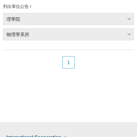
列出單位公告 /
理學院
物理學系所
1