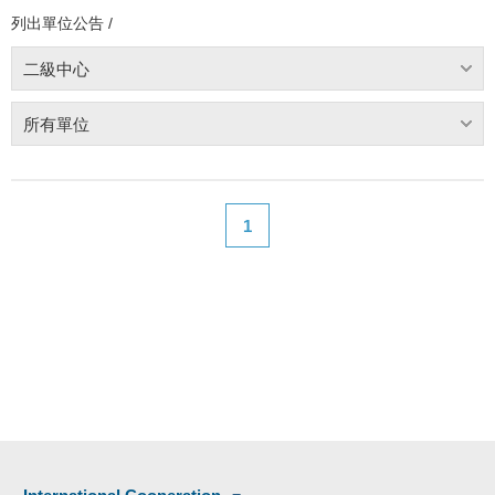
列出單位公告 /
二級中心
所有單位
1