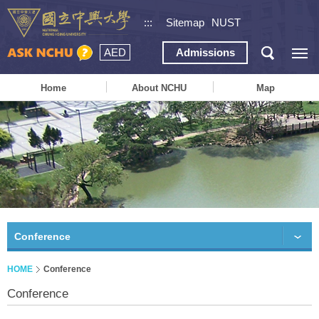
:::
Sitemap
NUST
AED
Admissions
Home
About NCHU
Map
Conference
HOME
Conference
Conference