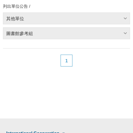
列出單位公告 /
其他單位
圖書館參考組
1