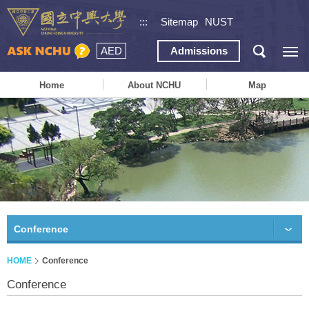
:::
Sitemap
NUST
AED
Admissions
Home
About NCHU
Map
Conference
HOME
Conference
Conference