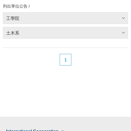
列出單位公告 /
工學院
土木系
1