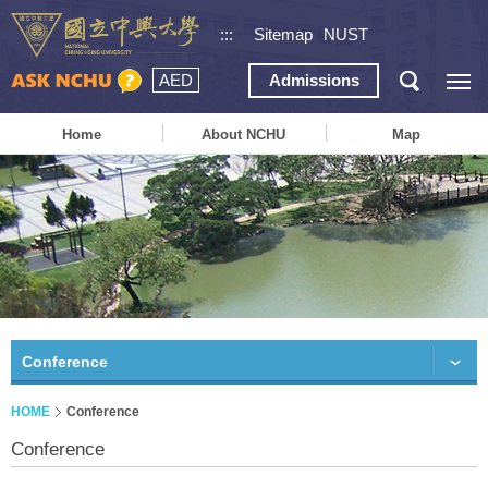
:::
Sitemap
NUST
AED
Admissions
Home
About NCHU
Map
Conference
HOME
Conference
Conference