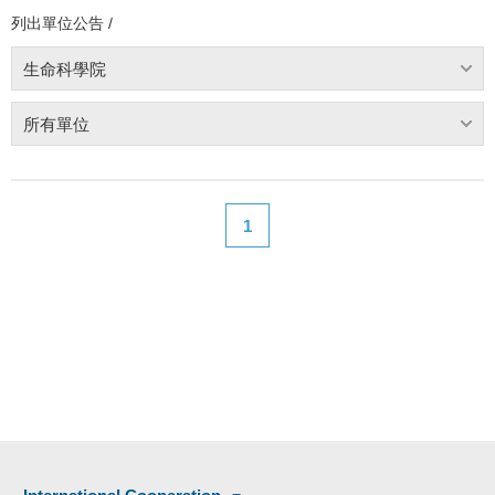
列出單位公告 /
生命科學院
所有單位
1